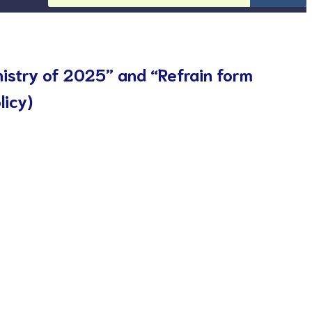
nistry of 2025” and “Refrain form
licy)