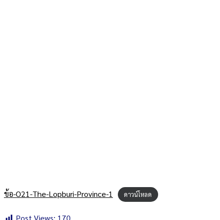
ข้อ-O21-The-Lopburi-Province-1
ดาวน์โหลด
Post Views:
170