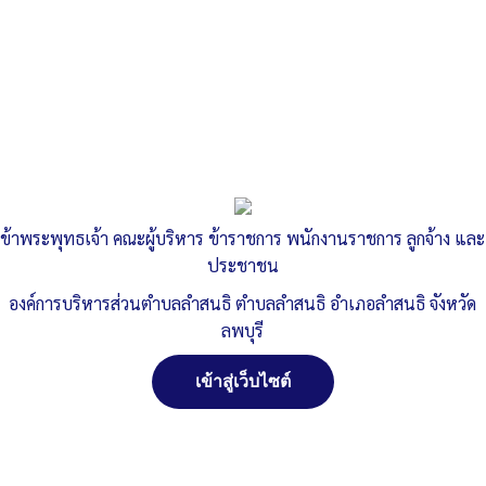
ปีงบประมาณ พ.ศ. ๒๕64
ข้าพระพุทธเจ้า คณะผู้บริหาร ข้าราชการ พนักงานราชการ ลูกจ้าง และ
ประชาชน
องค์การบริหารส่วนตำบลลำสนธิ ตำบลลำสนธิ อำเภอลำสนธิ จังหวัด
ลพบุรี
เข้าสู่เว็บไซต์