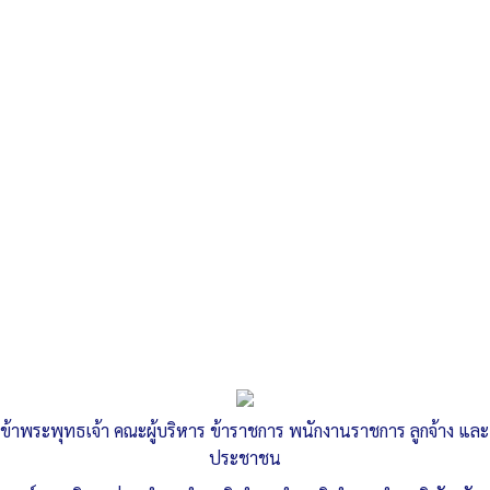
Search
«
ประชาสัมพันธ์โครงการพัฒนาศักยภาพผู้นำหมู่บ้านในการแก้ไข
ปัญหายาเสพติด
ประกาศองค์การบริหารส่วนตำบลลำสนธิ เรื่อง…
»
รายงานการประชุมสภา สมัยสามัญ สมัย
ที่ 3 ครั้งที่ 2 ประจำปี 2565
ข้าพระพุทธเจ้า คณะผู้บริหาร ข้าราชการ พนักงานราชการ ลูกจ้าง และ
ประชาชน
Published
, 19 สิงหาคม 2565
|
By
อบต.ลำสนธิ จ.ลพบุรี