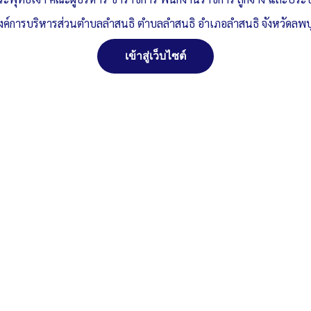
งค์การบริหารส่วนตำบลลำสนธิ ตำบลลำสนธิ อำเภอลำสนธิ จังหวัดลพบุ
เข้าสู่เว็บไซต์