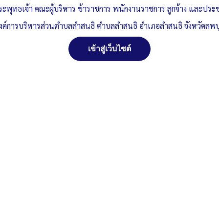
ระพุทธเจ้า คณะผู้บริหาร ข้าราชการ พนักงานราชการ ลูกจ้าง และปร
งค์การบริหารส่วนตำบลลำสนธิ ตำบลลำสนธิ อำเภอลำสนธิ จังหวัดลพบุ
เข้าสู่เว็บไซต์