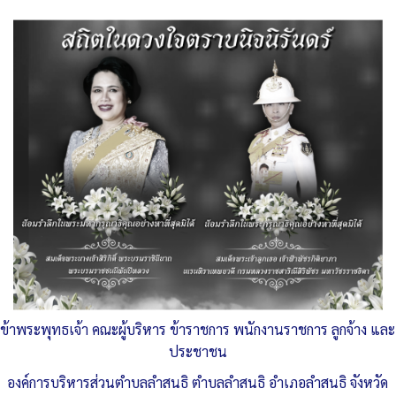
ข้าพระพุทธเจ้า คณะผู้บริหาร ข้าราชการ พนักงานราชการ ลูกจ้าง และ
ประชาชน
องค์การบริหารส่วนตำบลลำสนธิ ตำบลลำสนธิ อำเภอลำสนธิ จังหวัด