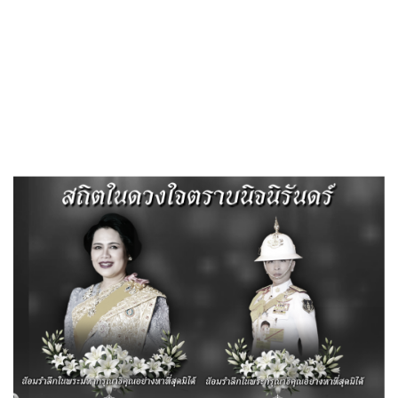
Search
«
ข้อมูลสถิติการให้บริการประชาชน ประจำปี พ.ศ. 2568
ประชาสัมพันธ์การประชุมสภา สมัยสามัญ สมัยที่ 4 ประจำปี พ.ศ.
2568
»
แผนการบริหารและพัฒนาทรัพยากร
บุคคล ประจำปีงบประมาณ พ.ศ. 2569
Published
, 3 พฤศจิกายน 2568
|
By
อบต.ลำสนธิ จ.ลพบุรี