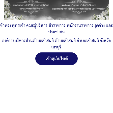
ข้อ-O13-แผนการบริหารและพัฒนาทรัพยากรบุคคล-ประจำปี-
พ.ศ.-2569-1
ดาวน์โหลด
Post Views:
143
Posted in
ระบบงานบริหารงานบุคคล
ข้าพระพุทธเจ้า คณะผู้บริหาร ข้าราชการ พนักงานราชการ ลูกจ้าง และ
ประชาชน
องค์การบริหารส่วนตำบลลำสนธิ ตำบลลำสนธิ อำเภอลำสนธิ จังหวัด
ลพบุรี
เข้าสู่เว็บไซต์
สงวนลิขสิทธิ์ พ.ศ. 2521 ตามพระราชบัญญัติสงวนลิขสิทธิ์
พ.ศ. 2537 องค์การบริหารส่วนตำบลลำสนธิ ตำบลลำสนธิ
อำเภอลำสนธิ จังหวัดลพบุรี
ติดต่อทำเว็ปไซด์ คลิ๊ก...ที่นี่