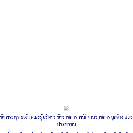
Search
«
รายงานผลการดำเนินการป้องกันปราบปรามทุจริต รอบ 12 เดือน
ประจำปี พ.ศ. 2567
ข้อมูลสถิติเรื่องร้องเรียนการทุจริตและประพฤติมิชอบของเจ้าหน้าที่
ประจำปี 2567
»
แผนการดำเนินงาน ประจำปีงบประมาณ
พ.ศ.2568
ข้าพระพุทธเจ้า คณะผู้บริหาร ข้าราชการ พนักงานราชการ ลูกจ้าง และ
ประชาชน