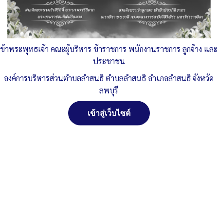
แผนดำเนินงาน-2566
ดาวน์โหลด
Post Views:
319
Posted in
แผนพัฒนาท้องถิ่น
ข้าพระพุทธเจ้า คณะผู้บริหาร ข้าราชการ พนักงานราชการ ลูกจ้าง และ
ประชาชน
องค์การบริหารส่วนตำบลลำสนธิ ตำบลลำสนธิ อำเภอลำสนธิ จังหวัด
ลพบุรี
เข้าสู่เว็บไซต์
สงวนลิขสิทธิ์ พ.ศ. 2521 ตามพระราชบัญญัติสงวนลิขสิทธิ์
พ.ศ. 2537 องค์การบริหารส่วนตำบลลำสนธิ ตำบลลำสนธิ
อำเภอลำสนธิ จังหวัดลพบุรี
ติดต่อทำเว็ปไซด์ คลิ๊ก...ที่นี่