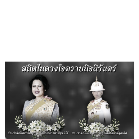
Search
«
รายงานการกำกับติดตามการดำเนินการป้องกันการทุจริต รอบ 12
เดือน ประจำปี พ.ศ. 2565
ประกาศองค์การบริหารส่วนตำบลลำสนธิ เรื่อง…
»
แผนการดำเนินงานประจำปีงบประมาณ
พ.ศ. 2566
Published
, 25 ตุลาคม 2565
|
By
อบต.ลำสนธิ จ.ลพบุรี