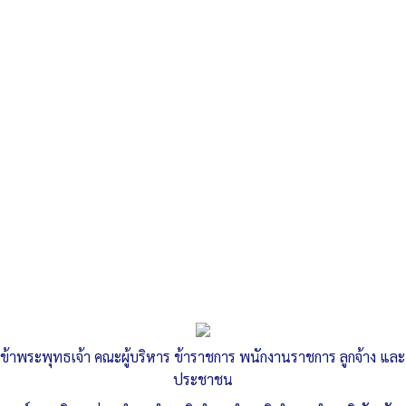
Search
«
ประกาศคณะกรรมการมาตรฐานการบริหารงานบุคคลส่วนท้องถิ่น
เรื่อง…
คำสั่งองค์การบริหารส่วนตำบลลำสนธิ เรื่อง…
»
แนวทางปฏิบัติตนตามข้อกำหนด
จริยธรรม พนักงานส่วนตำบล ลูกจ้าง
ข้าพระพุทธเจ้า คณะผู้บริหาร ข้าราชการ พนักงานราชการ ลูกจ้าง และ
ประจำ และพนักงานจ้าง องค์การบริหาร
ประชาชน