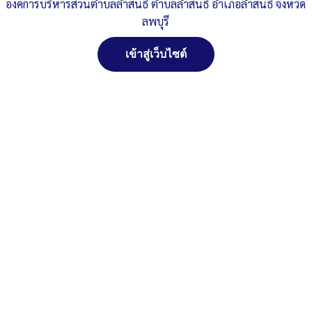
จดหมายข่าว
ดาวน์โหลด
องค์การบริหารส่วนตำบลลำสนธิ ตำบลลำสนธิ อำเภอลำสนธิ จังหวัด
ลพบุรี
Post Views:
231
Posted in
ข่าวประชาสัมพันธ์
เข้าสู่เว็บไซต์
สงวนลิขสิทธิ์ พ.ศ. 2521 ตามพระราชบัญญัติสงวนลิขสิทธิ์
พ.ศ. 2537 องค์การบริหารส่วนตำบลลำสนธิ ตำบลลำสนธิ
อำเภอลำสนธิ จังหวัดลพบุรี
ติดต่อทำเว็ปไซด์ คลิ๊ก...ที่นี่