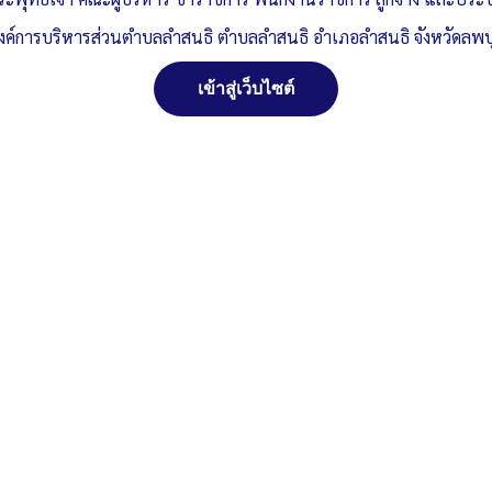
งค์การบริหารส่วนตำบลลำสนธิ ตำบลลำสนธิ อำเภอลำสนธิ จังหวัดลพบุ
เข้าสู่เว็บไซต์
ด