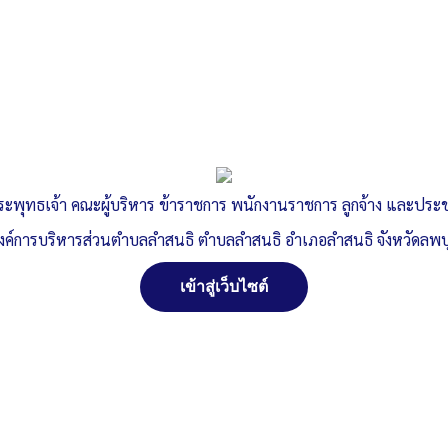
ระพุทธเจ้า คณะผู้บริหาร ข้าราชการ พนักงานราชการ ลูกจ้าง และปร
งค์การบริหารส่วนตำบลลำสนธิ ตำบลลำสนธิ อำเภอลำสนธิ จังหวัดลพบุ
เข้าสู่เว็บไซต์