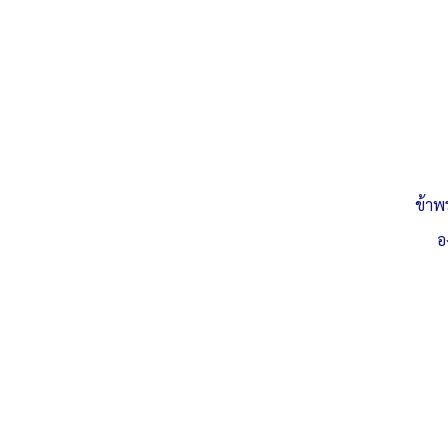
ข้าพ
อ