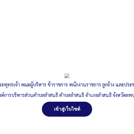
ระพุทธเจ้า คณะผู้บริหาร ข้าราชการ พนักงานราชการ ลูกจ้าง และปร
งค์การบริหารส่วนตำบลลำสนธิ ตำบลลำสนธิ อำเภอลำสนธิ จังหวัดลพบุ
เข้าสู่เว็บไซต์