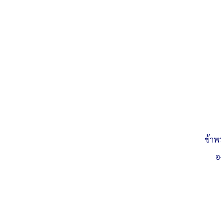
ข้าพ
อ