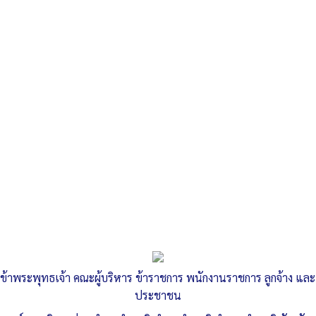
Search
«
แผนการตรวจสอบภายใน ประจำปี พ.ศ. 2565
รายงานผลการสำรวจความพึงพอใจการให้บริการ ประจำปี พ.ศ.
2565
»
รายงานผลการดำเนินการรับเรื่องร้อง
เรียน ร้องทุกข์ ประจำปี พ.ศ. 2565
ข้าพระพุทธเจ้า คณะผู้บริหาร ข้าราชการ พนักงานราชการ ลูกจ้าง และ
ประชาชน
Published
, 4 ตุลาคม 2565
|
By
อบต.ลำสนธิ จ.ลพบุรี