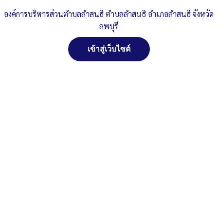
องค์การบริหารส่วนตำบลลำสนธิ ตำบลลำสนธิ อำเภอลำสนธิ จังหวัด
องค์การบริหารส่วนตำบลลำสนธิ อำเภอลำสนธิ จังหวัดลพบุรี
ลพบุรี
สำหรับปีสิ้นสุดวันที่ 30 กันยายน 2566
เข้าสู่เว็บไซต์
สำนักงานการตรวจเงินแผ่นดิน
รายงานตรวจสอบรายงานการเงิน-30กันยายน-256
ดาวน์โหลด
Post Views:
285
Posted in
งบประมาณรายจ่ายประจำปี
สงวนลิขสิทธิ์ พ.ศ. 2521 ตามพระราชบัญญัติสงวนลิขสิทธิ์
พ.ศ. 2537 องค์การบริหารส่วนตำบลลำสนธิ ตำบลลำสนธิ
อำเภอลำสนธิ จังหวัดลพบุรี