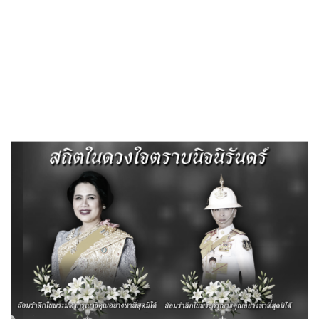
Search
«
ระเบียบกระทรวงมหาดไทย…
ระเบียบกระทรวงมหาดไทย…
»
ระเบียบกระทรวงมหาดไทย ว่าด้วยการ
รับเงิน การเบิกจ่ายเงิน การฝากเงิน การ
เก็บรักษาเงิน และการตรวจเงิน ของ
องค์กรปกครองส่วนท้องถิ่น (ฉบับที่4)