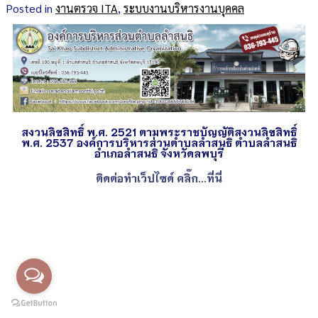
Posted in
งานตรวจ ITA
,
ระบบงานบริหารงานบุคคล
สงวนลิขสิทธิ์ พ.ศ. 2521 ตามพระราชบัญญัติสงวนลิขสิทธิ์
พ.ศ. 2537 องค์การบริหารส่วนตำบลลำสนธิ ตำบลลำสนธิ
อำเภอลำสนธิ จังหวัดลพบุรี
ติดต่อทำเว็ปไซด์ คลิ๊ก...ที่นี่