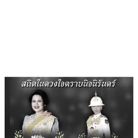
Search
«
ประกาศเจตนารมณ์ เรื่อง “สุจริต โปร่งใส องค์การบริหารส่วน
ตำบลลำสนธิ ใสสะอาด 2566”…
ประชาคมท้องถิ่นปีงบประมาณ พ.ศ. 2566 ตั้งแต่วันที่ 1 ตุลาคม
2565 ถึงวันที่ 31…
»
ประชาสัมพันธ์ ประกาศจังหวัดลพบุรี
เรื่องห้ามบุคคลทำการเผาในที่โล่ง ในเขต
พื้นที่ จังหวัดลพบุรี