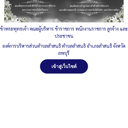
Post Views:
288
Posted in
ข่าวประชาสัมพันธ์
ข้าพระพุทธเจ้า คณะผู้บริหาร ข้าราชการ พนักงานราชการ ลูกจ้าง และ
ประชาชน
องค์การบริหารส่วนตำบลลำสนธิ ตำบลลำสนธิ อำเภอลำสนธิ จังหวัด
ลพบุรี
เข้าสู่เว็บไซต์
สงวนลิขสิทธิ์ พ.ศ. 2521 ตามพระราชบัญญัติสงวนลิขสิทธิ์
พ.ศ. 2537 องค์การบริหารส่วนตำบลลำสนธิ ตำบลลำสนธิ
อำเภอลำสนธิ จังหวัดลพบุรี
ติดต่อทำเว็ปไซด์ คลิ๊ก...ที่นี่