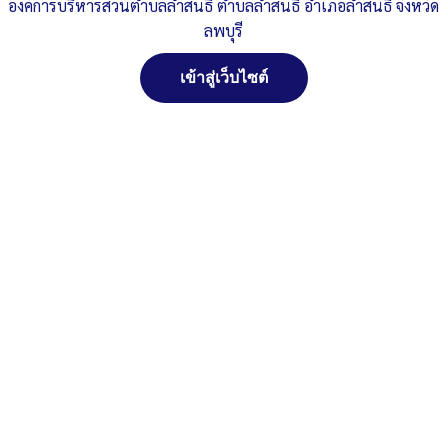
รายงานสรุปผลดำเนินการจัดซื้อจัดจ้าง-มิถุนายน-68
องค์การบริหารส่วนตำบลลำสนธิ ตำบลลำสนธิ อำเภอลำสนธิ จังหวัด
.pdf
ดาวน์โหลด
ลพบุรี
สรุปผลการดำเนินการจัดซื้อจัดจ้าง-เดือน-มิถุนายน-2568
เข้าสู่เว็บไซต์
.xls
ดาวน์โหลด
Post Views:
101
Posted in
ประกาศจัดซื้อจัดจ้าง
สงวนลิขสิทธิ์ พ.ศ. 2521 ตามพระราชบัญญัติสงวนลิขสิทธิ์
พ.ศ. 2537 องค์การบริหารส่วนตำบลลำสนธิ ตำบลลำสนธิ
อำเภอลำสนธิ จังหวัดลพบุรี
ติดต่อทำเว็ปไซด์ คลิ๊ก...ที่นี่