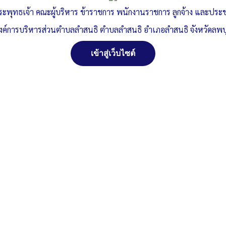
ระพุทธเจ้า คณะผู้บริหาร ข้าราชการ พนักงานราชการ ลูกจ้าง และปร
งค์การบริหารส่วนตำบลลำสนธิ ตำบลลำสนธิ อำเภอลำสนธิ จังหวัดลพบุ
เข้าสู่เว็บไซต์
ลด
น์โหลด