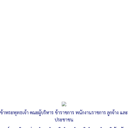
Search
«
คำสั่งคณะกรรมการจริยธรรมองค์การบริหารส่วนตำบลลำสนธิ
ประกาศผู้ชนะการเสนอราคา…
»
ประกาศ รายงานสรุปผลการดำเนินการ
จัดซื้อจัดจ้าง ประจำเดือน มีนาคม 2569
ข้าพระพุทธเจ้า คณะผู้บริหาร ข้าราชการ พนักงานราชการ ลูกจ้าง และ
Published
, 6 เมษายน 2569
|
By
อบต.ลำสนธิ จ.ลพบุรี
ประชาชน
ประกาศ-รายงานสรุปจัดซื้อจัดจ้าง-มี.ค.69 .pdf
ดาวน์โหลด