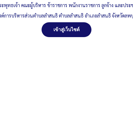
ระพุทธเจ้า คณะผู้บริหาร ข้าราชการ พนักงานราชการ ลูกจ้าง และปร
งค์การบริหารส่วนตำบลลำสนธิ ตำบลลำสนธิ อำเภอลำสนธิ จังหวัดลพบุ
เข้าสู่เว็บไซต์