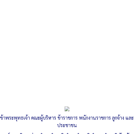
Search
«
องค์การบริหารส่วนตำบลลำสนธิ…
รายงานผลการดำเนินงานประจำปี พ.ศ. 2565
»
ประกาศองค์การบริหารส่วนตำบลลำสนธิ
เรื่อง รายชื่อผู้ผ่านการสรรหาและ
เลือกสรรเป็นพนักงานจ้าง ลงวันที่ 26
ข้าพระพุทธเจ้า คณะผู้บริหาร ข้าราชการ พนักงานราชการ ลูกจ้าง และ
ธันวาคม พ.ศ.2565
ประชาชน