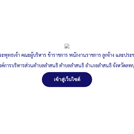
ระพุทธเจ้า คณะผู้บริหาร ข้าราชการ พนักงานราชการ ลูกจ้าง และปร
งค์การบริหารส่วนตำบลลำสนธิ ตำบลลำสนธิ อำเภอลำสนธิ จังหวัดลพบุ
เข้าสู่เว็บไซต์