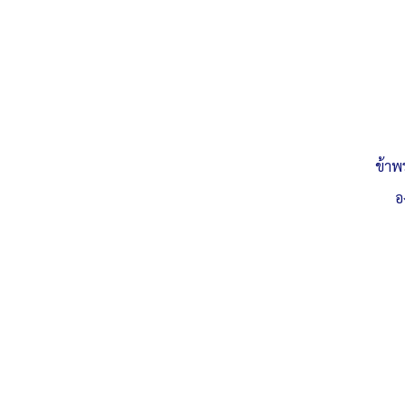
ข้าพ
อ